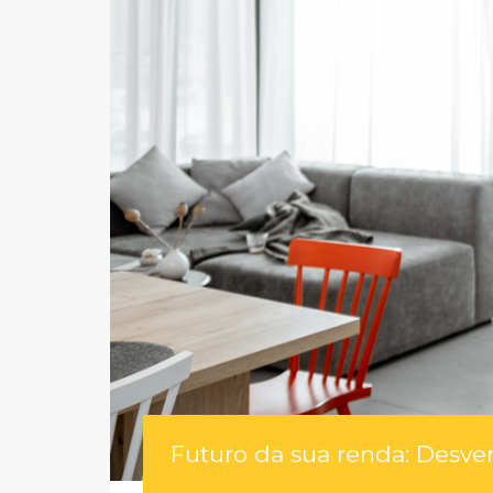
Futuro da sua renda: Desve