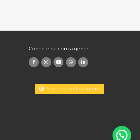
Conecte-se com a gente
Siga-nos no Instagram
Conecte-se com a gente