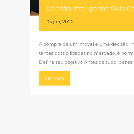
Decisão Inteligente: Guia C
05 jun, 2026
A compra de um imóvel é uma decisão impo
tantas possibilidades no mercado, é norma
Defina seu objetivo Antes de tudo, pense
Ler Mais