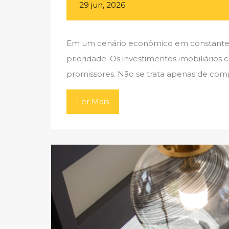
29 jun, 2026
Em um cenário econômico em constante mu
prioridade. Os investimentos imobiliári
promissores. Não se trata apenas de com
Ler Mais