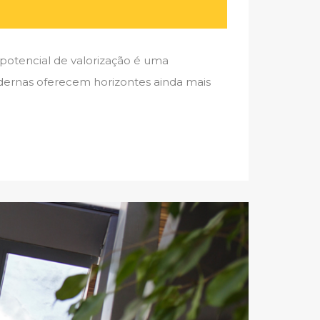
otencial de valorização é uma
dernas oferecem horizontes ainda mais