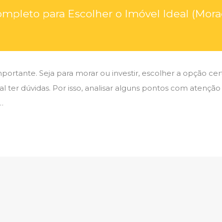
ompleto para Escolher o Imóvel Ideal (Mor
rtante. Seja para morar ou investir, escolher a opção cert
l ter dúvidas. Por isso, analisar alguns pontos com atenção
…