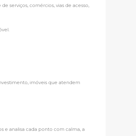
e serviços, comércios, vias de acesso,
vel.
 investimento, imóveis que atendem
s e analisa cada ponto com calma, a