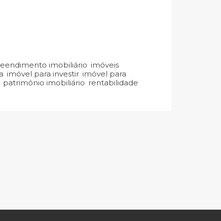
endimento imobiliário
,
imóveis
a
,
imóvel para investir
,
imóvel para
,
patrimônio imobiliário
,
rentabilidade