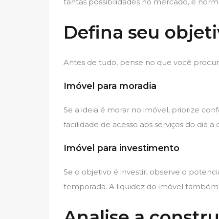
tantas possibilidades no mercado, é norma
Defina seu objet
Antes de tudo, pense no que você procur
Imóvel para moradia
Se a ideia é morar no imóvel, priorize con
facilidade de acesso aos serviços do dia a d
Imóvel para investimento
Se o objetivo é investir, observe o poten
temporada. A liquidez do imóvel também
Analise a constru