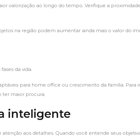
r valorização ao longo do tempo. Verifique a proximidade d
ojetos na região podem aumentar ainda mais o valor do imó
fases da vida.
ptáveis para home office ou crescimento da família. Para
 ter maior procura.
 inteligente
 atenção aos detalhes. Quando você entende seus objetivo