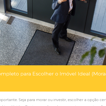
ompleto para Escolher o Imóvel Ideal (Mor
rtante. Seja para morar ou investir, escolher a opção cert