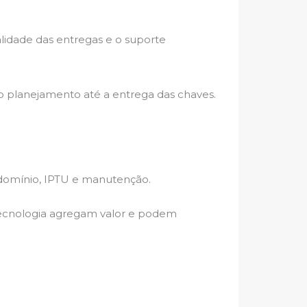
ualidade das entregas e o suporte
o planejamento até a entrega das chaves.
domínio, IPTU e manutenção.
tecnologia agregam valor e podem