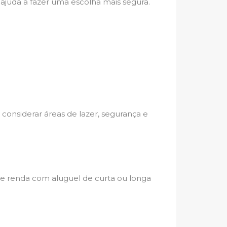
 ajuda a fazer uma escolha mais segura.
 considerar áreas de lazer, segurança e
s de renda com aluguel de curta ou longa