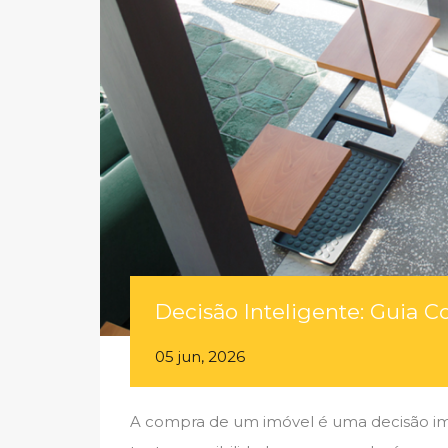
Decisão Inteligente: Guia C
05 jun, 2026
A compra de um imóvel é uma decisão impo