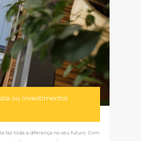
adia ou Investimento)
a faz toda a diferença no seu futuro. Com