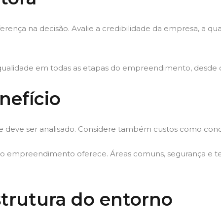
iferença na decisão. Avalie a credibilidade da empresa, a q
a qualidade em todas as etapas do empreendimento, desde 
nefício
ue deve ser analisado. Considere também custos como con
e o empreendimento oferece. Áreas comuns, segurança e 
strutura do entorno