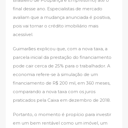
Brasileiro de Poupança e Empréstimo) até o
final desse ano. Especialistas de mercado
avaliam que a mudança anunciada é positiva,
pois vai tornar o crédito imobiliário mais
acessível.
Guimarães explicou que, com a nova taxa, a
parcela inicial da prestação do financiamento
pode cair cerca de 25% para o trabalhador. A
economia refere-se à simulação de um
financiamento de R$ 200 mil, em 360 meses,
comparando a nova taxa com os juros
praticados pela Caixa em dezembro de 2018.
Portanto, o momento é propício para investir
em um bem rentável como um imóvel, um