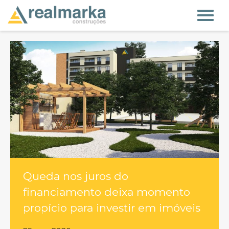
Queda nos juros do
financiamento deixa momento
propício para investir em imóveis