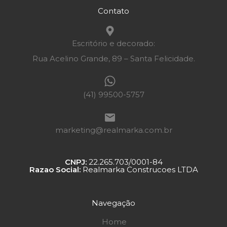
Contato
Escritório e decorado:
Rua Acelino Grande, 89 – Santa Felicidade.
(41) 99500-5757
marketing@realmarka.com.br
CNPJ:
22.265.703/0001-84
Razao Social:
Realmarka Construcoes LTDA
Navegação
Home