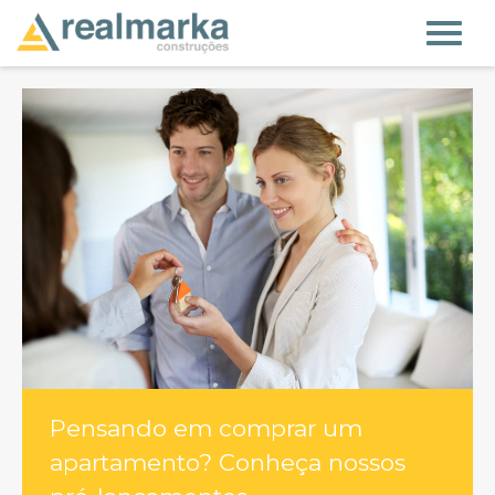
Pensando em comprar um
apartamento? Conheça nossos