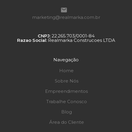
marketing@realmarka.com.br
CNPJ:
22.265.703/0001-84
Razao Social:
Realmarka Construcoes LTDA
Navegação
Home
Sobre Nós
Empreendimentos
Trabalhe Conosco
Blog
Área do Cliente