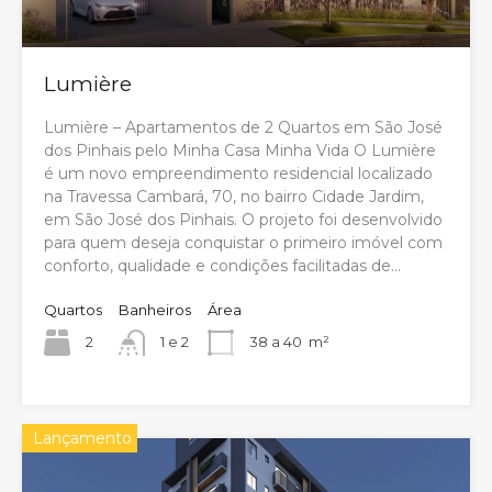
Lumière
Lumière – Apartamentos de 2 Quartos em São José
dos Pinhais pelo Minha Casa Minha Vida O Lumière
é um novo empreendimento residencial localizado
na Travessa Cambará, 70, no bairro Cidade Jardim,
em São José dos Pinhais. O projeto foi desenvolvido
para quem deseja conquistar o primeiro imóvel com
conforto, qualidade e condições facilitadas de...
Quartos
Banheiros
Área
2
1 e 2
38 a 40
m²
Lançamento