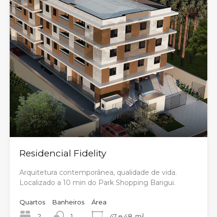
Residencial Fidelity
Arquitetura contemporânea, qualidade de vida.
Localizado a 10 min do Park Shopping Barigui.
Quartos
Banheiros
Área
2
1
47 e 48
m²