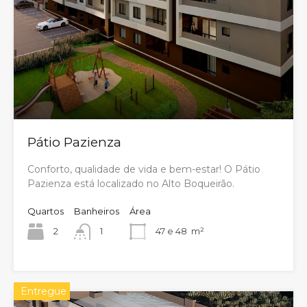
Pátio Pazienza
Conforto, qualidade de vida e bem-estar! O Pátio
Pazienza está localizado no Alto Boqueirão.
Quartos
Banheiros
Área
2
1
47 e 48
m²
Entregue