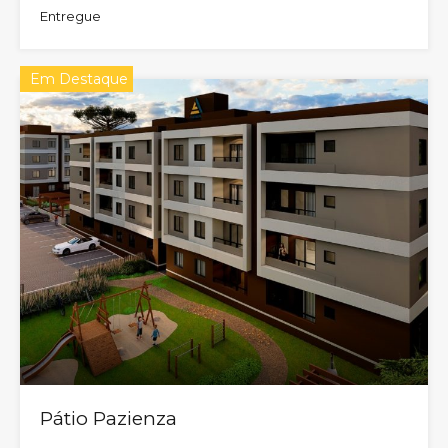
Entregue
Em Destaque
Pátio Pazienza