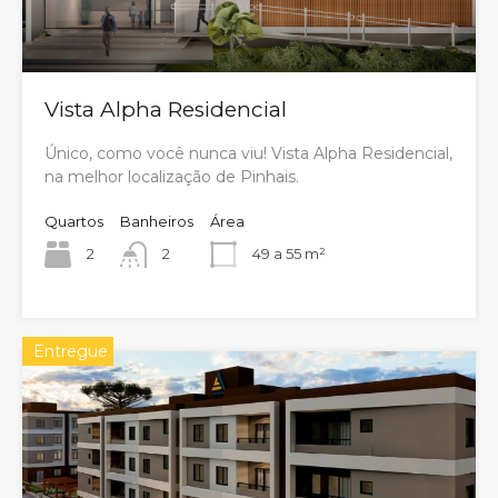
Vista Alpha Residencial
Único, como você nunca viu! Vista Alpha Residencial,
na melhor localização de Pinhais.
Quartos
Banheiros
Área
2
2
49 a 55 m²
Entregue