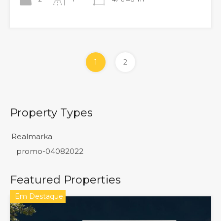
1
2
Property Types
Realmarka
promo-04082022
Featured Properties
Em Destaque