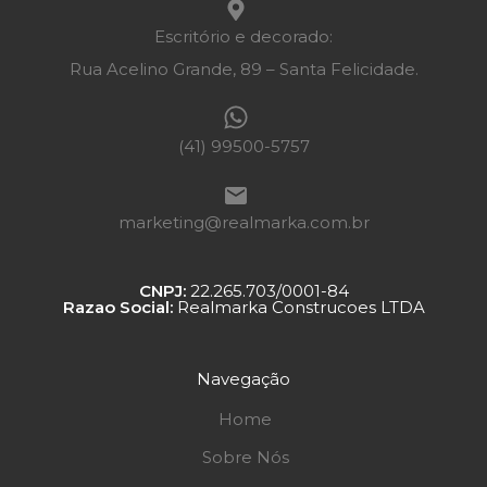
Escritório e decorado:
Rua Acelino Grande, 89 – Santa Felicidade.
(41) 99500-5757
marketing@realmarka.com.br
CNPJ:
22.265.703/0001-84
Razao Social:
Realmarka Construcoes LTDA
Navegação
Home
Sobre Nós