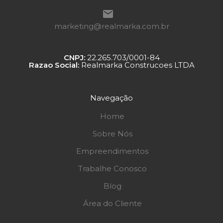
marketing@realmarka.com.br
CNPJ:
22.265.703/0001-84
Razao Social:
Realmarka Construcoes LTDA
Navegação
Home
Sobre Nós
Empreendimentos
Trabalhe Conosco
Blog
Área do Cliente