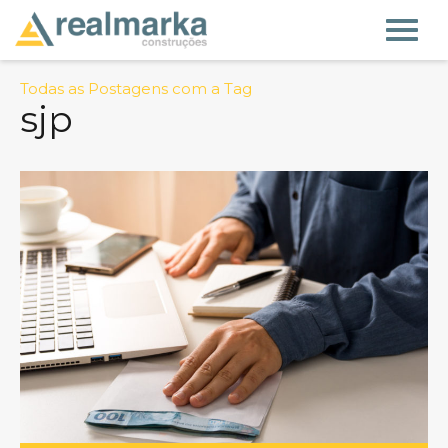
Todas as Postagens com a Tag
sjp