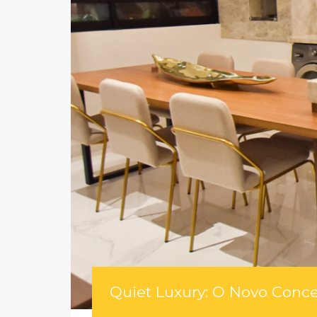
Quiet Luxury: O Novo Conce