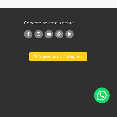
Conecte-se com a gente
Siga-nos no Instagram
Conecte-se com a gente
Fale com um consultor