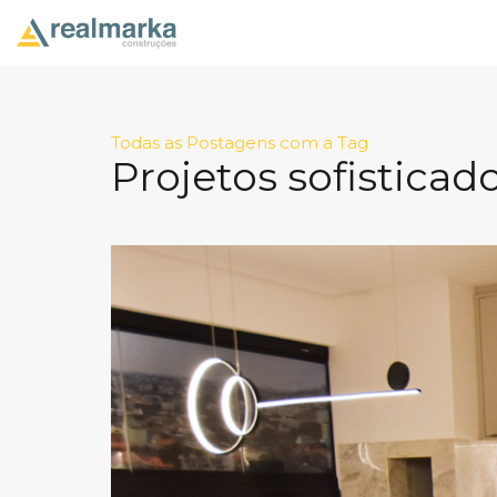
Todas as Postagens com a Tag
Projetos sofisticad