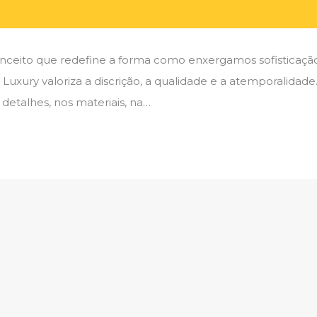
 conceito que redefine a forma como enxergamos sofisticaçã
Luxury valoriza a discrição, a qualidade e a atemporalidade
 detalhes, nos materiais, na…