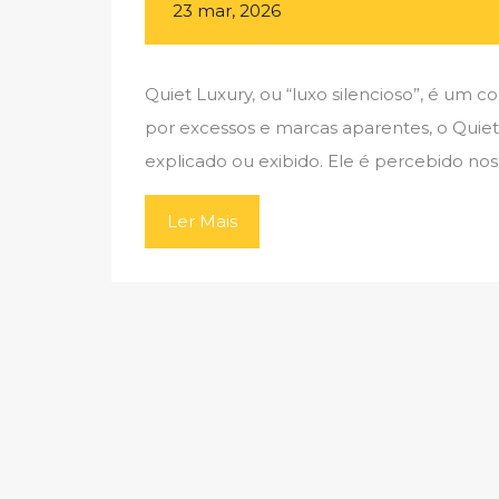
23 mar, 2026
Quiet Luxury, ou “luxo silencioso”, é um
por excessos e marcas aparentes, o Quiet 
explicado ou exibido. Ele é percebido nos
Ler Mais