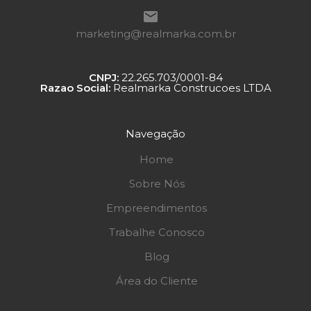
marketing@realmarka.com.br
CNPJ:
22.265.703/0001-84
Razao Social:
Realmarka Construcoes LTDA
Navegação
Home
Sobre Nós
Empreendimentos
Trabalhe Conosco
Blog
Área do Cliente