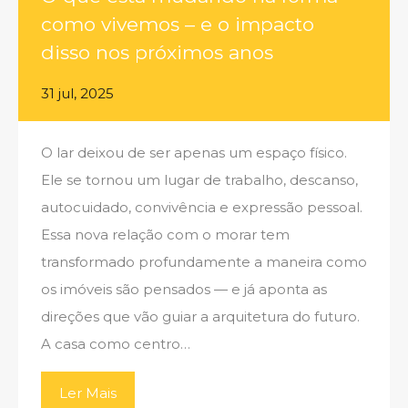
como vivemos – e o impacto
disso nos próximos anos
31 jul, 2025
O lar deixou de ser apenas um espaço físico.
Ele se tornou um lugar de trabalho, descanso,
autocuidado, convivência e expressão pessoal.
Essa nova relação com o morar tem
transformado profundamente a maneira como
os imóveis são pensados — e já aponta as
direções que vão guiar a arquitetura do futuro.
A casa como centro…
Ler Mais