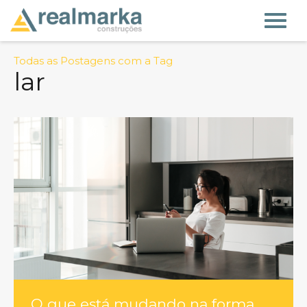
Todas as Postagens com a Tag
lar
O que está mudando na forma