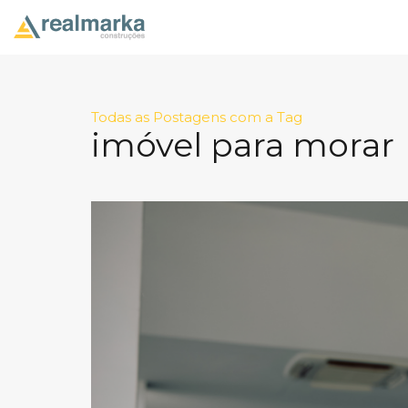
Todas as Postagens com a Tag
imóvel para morar