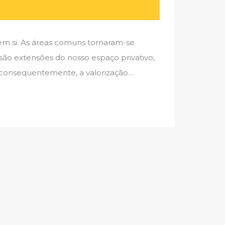
m si. As áreas comuns tornaram-se
são extensões do nosso espaço privativo,
 consequentemente, a valorização…