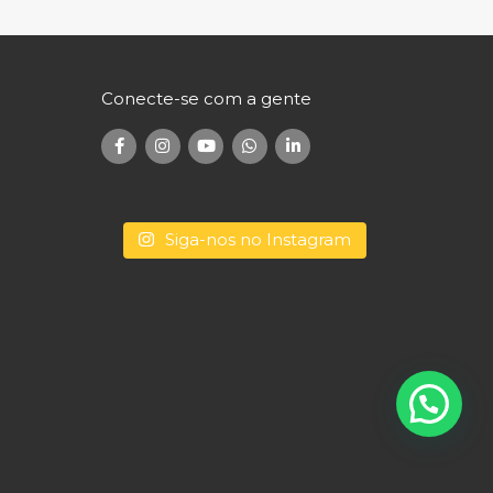
Conecte-se com a gente
Siga-nos no Instagram
Conecte-se com a gente