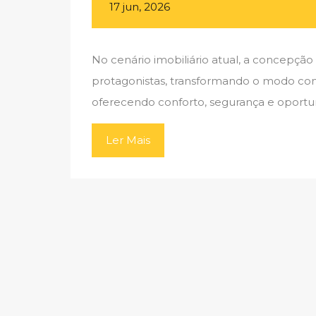
17 jun, 2026
No cenário imobiliário atual, a concepç
protagonistas, transformando o modo como
oferecendo conforto, segurança e oportu
Ler Mais