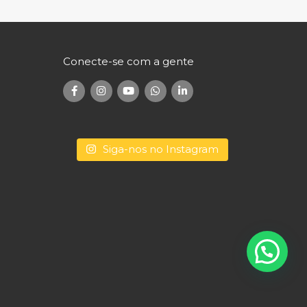
Conecte-se com a gente
Siga-nos no Instagram
Conecte-se com a gente