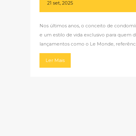
21 set, 2025
Nos últimos anos, o conceito de condomín
e um estilo de vida exclusivo para quem d
lançamentos como o Le Monde, referência
Ler Mais