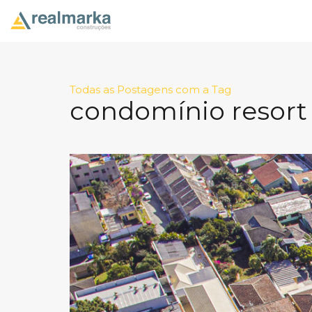
Todas as Postagens com a Tag
condomínio resort