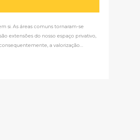
m si. As áreas comuns tornaram-se
são extensões do nosso espaço privativo,
 consequentemente, a valorização…