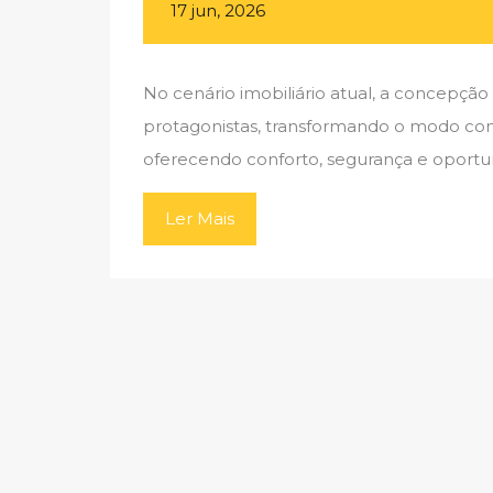
17 jun, 2026
No cenário imobiliário atual, a concepç
protagonistas, transformando o modo como
oferecendo conforto, segurança e oportu
Ler Mais