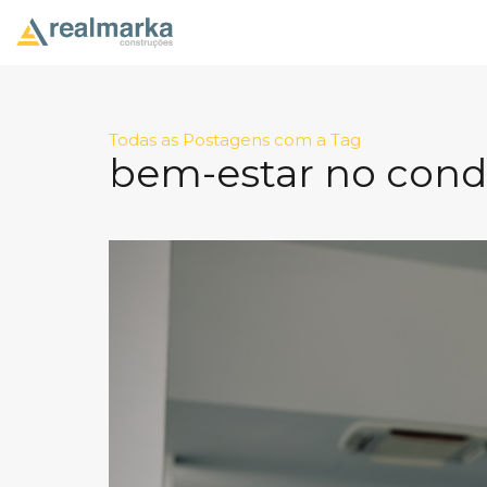
Todas as Postagens com a Tag
bem-estar no con