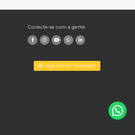
Conecte-se com a gente
Siga-nos no Instagram
Conecte-se com a gente