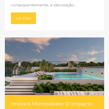
consequentemente, a valorização…
Ler Mais
Imóveis Memoráveis: O Impacto