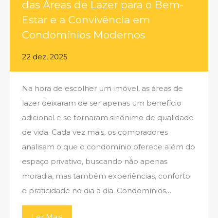
das Áreas de Lazer para o Bem-
Estar e a Convivência em
Condomínios Modernos
22 dez, 2025
Na hora de escolher um imóvel, as áreas de
lazer deixaram de ser apenas um benefício
adicional e se tornaram sinônimo de qualidade
de vida. Cada vez mais, os compradores
analisam o que o condomínio oferece além do
espaço privativo, buscando não apenas
moradia, mas também experiências, conforto
e praticidade no dia a dia. Condomínios…
Ler Mais