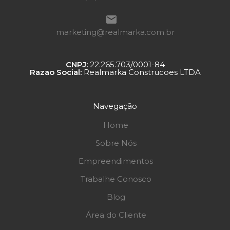
marketing@realmarka.com.br
CNPJ:
22.265.703/0001-84
Razao Social:
Realmarka Construcoes LTDA
Navegação
Home
Sobre Nós
Empreendimentos
Trabalhe Conosco
Blog
Área do Cliente