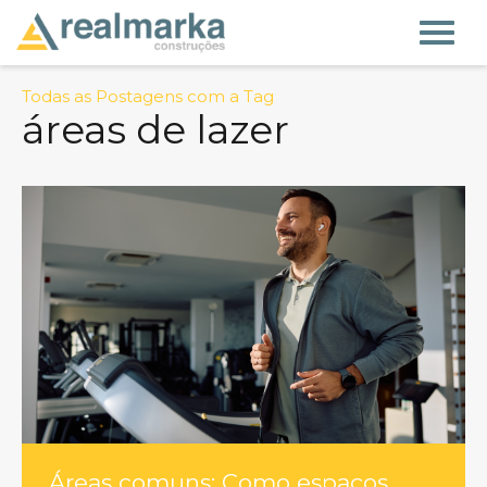
Todas as Postagens com a Tag
áreas de lazer
Áreas comuns: Como espaços